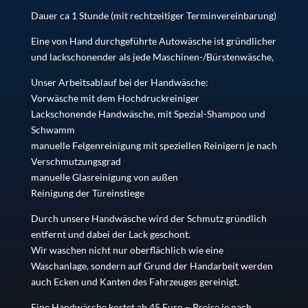
Dauer ca 1 Stunde (mit rechtzeitiger Terminvereinbarung)
Eine von Hand durchgeführte Autowäsche ist gründlicher
und lackschonender als jede Maschinen-/Bürstenwäsche,
Unser Arbeitsablauf bei der Handwäsche:
Vorwäsche mit dem Hochdruckreiniger
Lackschonende Handwäsche, mit Spezial-Shampoo und
Schwamm
manuelle Felgenreinigung mit speziellen Reinigern je nach
Verschmutzungsgrad
manuelle Glasreinigung von außen
Reinigung der Türeinstiege
Durch unsere Handwäsche wird der Schmutz gründlich
entfernt und dabei der Lack geschont.
Wir waschen nicht nur oberflächlich wie eine
Waschanlage, sondern auf Grund der Handarbeit werden
auch Ecken und Kanten des Fahrzeuges gereinigt.
Eine Handwäsche kostet ab 45 Euro – Preise je nach