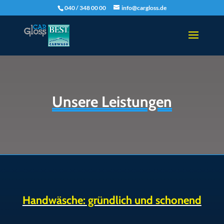
040 / 348 00 00
info@cargloss.de
Unsere Leistungen
Handwäsche: gründlich und schonend