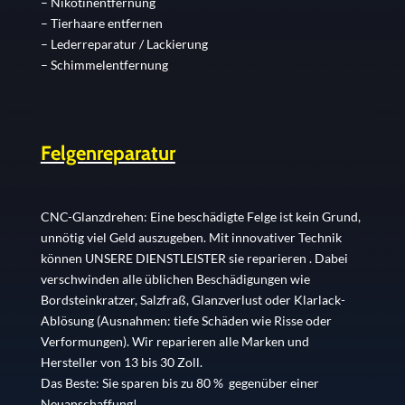
– Nikotinentfernung
– Tierhaare entfernen
– Lederreparatur / Lackierung
– Schimmelentfernung
Felgenreparatur
CNC-Glanzdrehen: Eine beschädigte Felge ist kein Grund,
unnötig viel Geld auszugeben. Mit innovativer Technik
können UNSERE DIENSTLEISTER sie reparieren . Dabei
verschwinden alle üblichen Beschädigungen wie
Bordsteinkratzer, Salzfraß, Glanzverlust oder Klarlack-
Ablösung (Ausnahmen: tiefe Schäden wie Risse oder
Verformungen). Wir reparieren alle Marken und
Hersteller von 13 bis 30 Zoll.
Das Beste: Sie sparen bis zu 80 % gegenüber einer
Neuanschaffung!