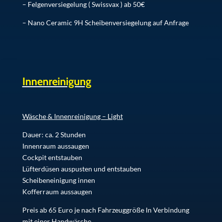
– Felgenversiegelung ( Swissvax ) ab 50€
– Nano Ceramic 9H Scheibenversiegelung auf Anfrage
Innenreinigung
Wäsche & Innenreinigung – Light
Dauer: ca. 2 Stunden
Innenraum aussaugen
Cockpit entstauben
Lüfterdüsen auspusten und entstauben
Scheibeneinigung innen
Kofferraum aussaugen
Preis ab 65 Euro je nach Fahrzeuggröße In Verbindung
mit einer Handwäsche