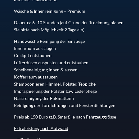
Wäsche & Innenreinigung – Premium
Dauer ca 6 -10 Stunden (auf Grund der Trocknung planen
Sie bitte nach Möglichkeit 2 Tage ein)
Handwäsche Reinigung der Einstiege
Innenraum aussaugen
Cockpit entstauben
Lüfterdüsen auspusten und entstauben
Scheibeneinigung innen & aussen
Kofferraum aussaugen
Shampoonieren Himmel, Polster, Teppiche
Imprägnierung der Polster bzw Lederpflege
Nassreinigung der Fußmattenn
Reinigung der Türdichtungen und Fensterdichtungen
Preis ab 150 Euro (z.B. Smart) je nach Fahrzeuggrösse
Extraleistung nach Aufwand